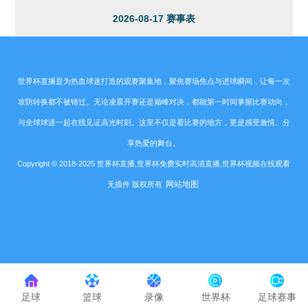
2026-08-17 赛事表
世界杯直播是为热血球迷打造的观赛聚集地，聚焦赛场焦点与进球瞬间，让每一次
攻防转换都不被错过。无论凌晨开赛还是巅峰对决，都能第一时间掌握比赛动向，
与全球球迷一起在线见证高光时刻。这里不仅是看比赛的地方，更是感受激情、分
享热爱的舞台。
Copyright © 2018-2025 世界杯直播,世界杯免费实时高清直播,世界杯视频在线观看
网站地图
无插件 版权所有
足球
篮球
录像
世界杯
足球赛事