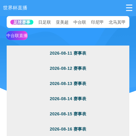
☰
世界杯直播
足球赛事
日足联
亚美超
中台联
印尼甲
北马其甲
澳
中台联直播
2026-08-11 赛事表
2026-08-12 赛事表
2026-08-13 赛事表
2026-08-14 赛事表
2026-08-15 赛事表
2026-08-16 赛事表