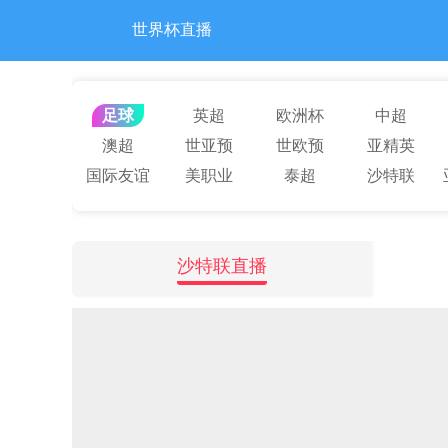
世界杯直播
足球
英超
欧洲杯
中超
澳超
世亚预
世欧预
亚精英
国际友谊
美职业
泰超
沙特联
沙特联直播