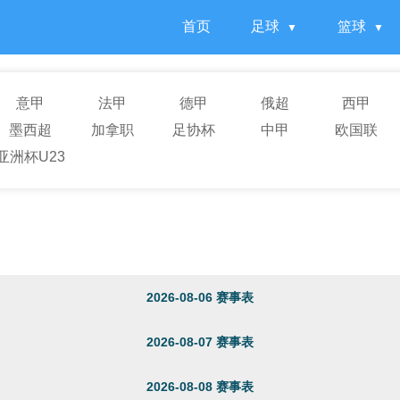
首页
足球
篮球
意甲
法甲
德甲
俄超
西甲
墨西超
加拿职
足协杯
中甲
欧国联
亚洲杯U23
2026-08-06 赛事表
2026-08-07 赛事表
2026-08-08 赛事表