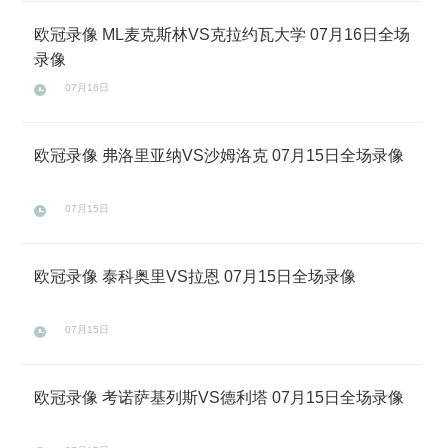
欧冠录像 ML麦克斯林VS克拉约瓦大学 07月16日全场
录像
07月16日
欧冠录像 弗洛里亚纳VS沙姆洛克 07月15日全场录像
07月15日
欧冠录像 泰科奥里VS拉恩 07月15日全场录像
07月15日
欧冠录像 考诺萨基列斯VS德利塔 07月15日全场录像