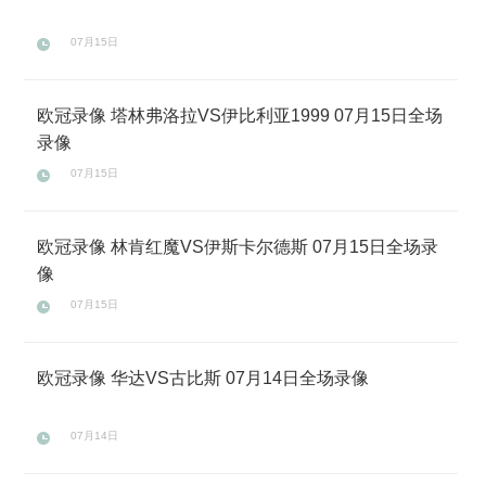
07月15日
欧冠录像 塔林弗洛拉VS伊比利亚1999 07月15日全场
录像
07月15日
欧冠录像 林肯红魔VS伊斯卡尔德斯 07月15日全场录
像
07月15日
欧冠录像 华达VS古比斯 07月14日全场录像
07月14日