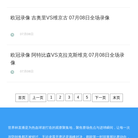
欧冠录像 吉奥里VS维京古 07月08日全场录像
07月08日
欧冠录像 阿特比森VS克拉克斯维克 07月08日全场录
像
07月08日
1
2
3
4
5
首页
上一页
下一页
末页
世界杯直播是为热血球迷打造的观赛聚集地，聚焦赛场焦点与进球瞬间，让每一次
攻防转换都不被错过。无论凌晨开赛还是巅峰对决，都能第一时间掌握比赛动向，