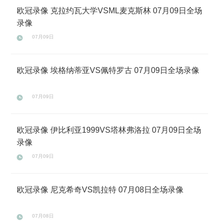
欧冠录像 克拉约瓦大学VSML麦克斯林 07月09日全场
录像
07月09日
欧冠录像 埃格纳蒂亚VS佩特罗古 07月09日全场录像
07月09日
欧冠录像 伊比利亚1999VS塔林弗洛拉 07月09日全场
录像
07月09日
欧冠录像 尼克希奇VS凯拉特 07月08日全场录像
07月08日