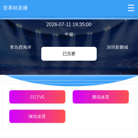
☰
世界杯直播
2026-07-11 19:35:00
中超
青岛西海岸
深圳新鹏城
已完赛
CCTV5
腾讯体育
咪咕体育