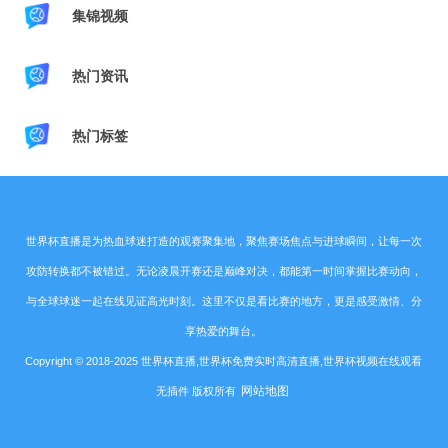
集锦视频
热门资讯
热门标签
世界杯直播是为热血球迷打造的观赛聚集地，聚焦赛场焦点与进球瞬间，让每一次
攻防转换都不被错过。无论凌晨开赛还是巅峰对决，都能第一时间掌握比赛动向，
与全球球迷一起在线见证高光时刻。这里不仅是看比赛的地方，更是感受激情、分
享热爱的舞台。
Copyright © 2018-2025 世界杯直播,世界杯免费实时高清直播,世界杯视频在线观看
网站地图
无插件 版权所有