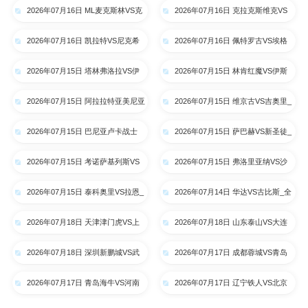
2026年07月16日 ML麦克斯林VS克
2026年07月16日 克拉克斯维克VS
拉约瓦大学_全场录像【高清回放】
阿特比森_全场录像【高清回放】
2026年07月16日 凯拉特VS尼克希
2026年07月16日 佩特罗古VS埃格
奇_全场录像【高清回放】
纳蒂亚_全场录像【高清回放】
2026年07月15日 塔林弗洛拉VS伊
2026年07月15日 林肯红魔VS伊斯
比利亚1999_全场录像【高清回
卡尔德斯_全场录像【高清回放】
2026年07月15日 阿拉拉特亚美尼亚
2026年07月15日 维京古VS吉奥里_
放】
VS里加FC_全场录像【高清回放】
全场录像【高清回放】
2026年07月15日 巴尼亚卢卡战士
2026年07月15日 萨巴赫VS新圣徒_
VS索非亚列夫斯基_全场录像【高
全场录像【高清回放】
2026年07月15日 考诺萨基列斯VS
2026年07月15日 弗洛里亚纳VS沙
清回放】
德利塔_全场录像【高清回放】
姆洛克_全场录像【高清回放】
2026年07月15日 泰科奥里VS拉恩_
2026年07月14日 华达VS古比斯_全
全场录像【高清回放】
场录像【高清回放】
2026年07月18日 天津津门虎VS上
2026年07月18日 山东泰山VS大连
海申花_全场录像【高清回放】
英博_全场录像【高清回放】
2026年07月18日 深圳新鹏城VS武
2026年07月17日 成都蓉城VS青岛
汉三镇_全场录像【高清回放】
西海岸_全场录像【高清回放】
2026年07月17日 青岛海牛VS河南
2026年07月17日 辽宁铁人VS北京
队_全场录像【高清回放】
国安_全场录像【高清回放】