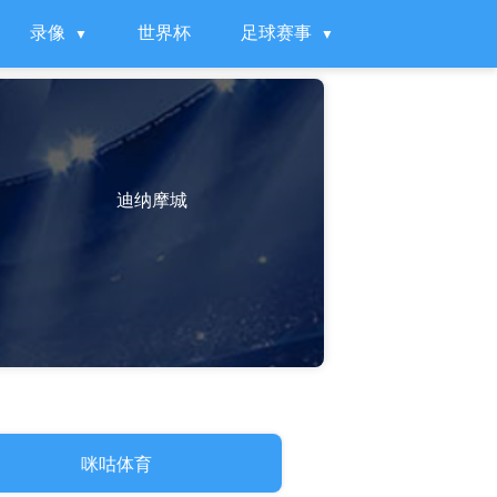
录像
世界杯
足球赛事
迪纳摩城
咪咕体育