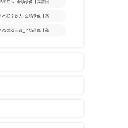
博VS浙江队_全场录像【高清回
海岸VS辽宁铁人_全场录像【高
梁龙VS武汉三镇_全场录像【高