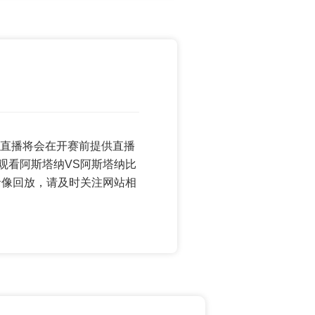
世界杯直播将会在开赛前提供直播
观看阿斯塔纳VS阿斯塔纳比
录像回放，请及时关注网站相