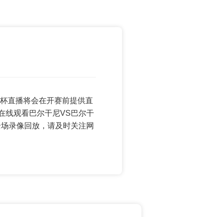
 世界杯直播将会在开赛前提供直
在线观看巴尔干尼VS巴尔干
全场录像回放，请及时关注网