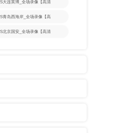
山VS大连英博_全场录像【高清
城VS青岛西海岸_全场录像【高
人VS北京国安_全场录像【高清