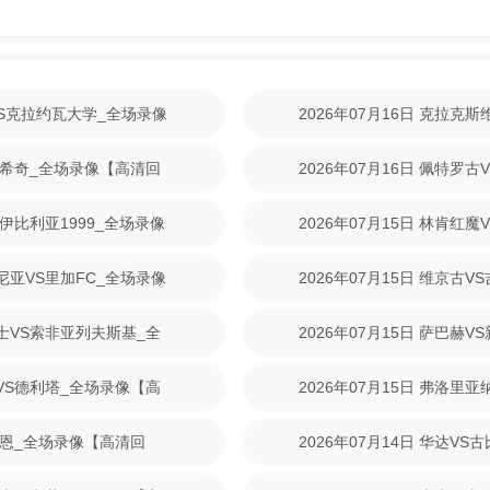
林VS克拉约瓦大学_全场录像
2026年07月16日 克拉克
【高清回放】
尼克希奇_全场录像【高清回
2026年07月16日 佩特罗
清回放】
S伊比利亚1999_全场录像
2026年07月15日 林肯红
【高清回放】
美尼亚VS里加FC_全场录像
2026年07月15日 维京古
放】
战士VS索非亚列夫斯基_全
2026年07月15日 萨巴赫
放】
斯VS德利塔_全场录像【高
2026年07月15日 弗洛里
清回放】
S拉恩_全场录像【高清回
2026年07月14日 华达V