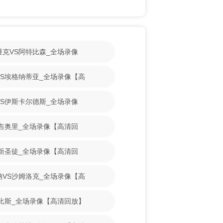
斯维克VS阿特比森_全场录像
古VS埃格纳蒂亚_全场录像【高
魔VS伊斯卡尔德斯_全场录像
VS吉奥里_全场录像【高清回
VS新圣徒_全场录像【高清回
亚纳VS沙姆洛克_全场录像【高
S古比斯_全场录像【高清回放】