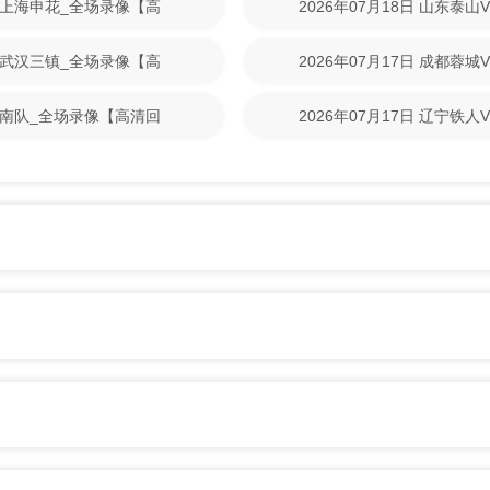
VS上海申花_全场录像【高
2026年07月18日 山东泰
回放】
VS武汉三镇_全场录像【高
2026年07月17日 成都蓉
清回放】
S河南队_全场录像【高清回
2026年07月17日 辽宁铁
回放】