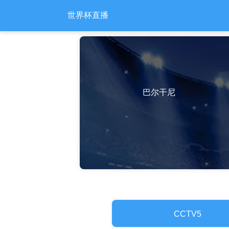
世界杯直播
巴尔干尼
CCTV5