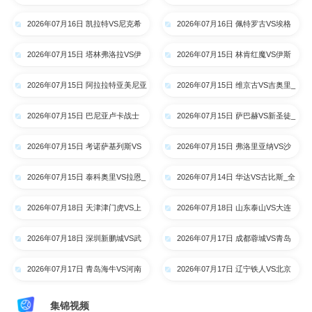
拉约瓦大学_全场录像【高清回放】
阿特比森_全场录像【高清回放】
2026年07月16日 凯拉特VS尼克希
2026年07月16日 佩特罗古VS埃格
奇_全场录像【高清回放】
纳蒂亚_全场录像【高清回放】
2026年07月15日 塔林弗洛拉VS伊
2026年07月15日 林肯红魔VS伊斯
比利亚1999_全场录像【高清回
卡尔德斯_全场录像【高清回放】
2026年07月15日 阿拉拉特亚美尼亚
2026年07月15日 维京古VS吉奥里_
放】
VS里加FC_全场录像【高清回放】
全场录像【高清回放】
2026年07月15日 巴尼亚卢卡战士
2026年07月15日 萨巴赫VS新圣徒_
VS索非亚列夫斯基_全场录像【高
全场录像【高清回放】
2026年07月15日 考诺萨基列斯VS
2026年07月15日 弗洛里亚纳VS沙
清回放】
德利塔_全场录像【高清回放】
姆洛克_全场录像【高清回放】
2026年07月15日 泰科奥里VS拉恩_
2026年07月14日 华达VS古比斯_全
全场录像【高清回放】
场录像【高清回放】
2026年07月18日 天津津门虎VS上
2026年07月18日 山东泰山VS大连
海申花_全场录像【高清回放】
英博_全场录像【高清回放】
2026年07月18日 深圳新鹏城VS武
2026年07月17日 成都蓉城VS青岛
汉三镇_全场录像【高清回放】
西海岸_全场录像【高清回放】
2026年07月17日 青岛海牛VS河南
2026年07月17日 辽宁铁人VS北京
队_全场录像【高清回放】
国安_全场录像【高清回放】
集锦视频