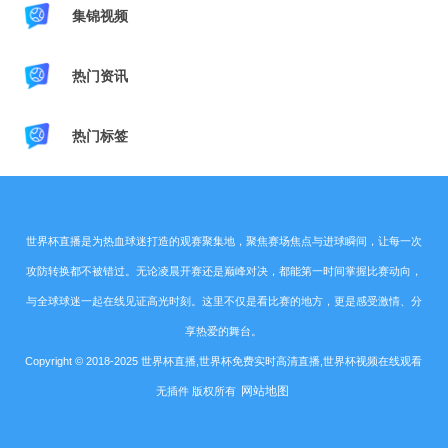
集锦视频
热门资讯
热门标签
世界杯直播是为热血球迷打造的观赛聚集地，聚焦赛场焦点与进球瞬间，让每一次
攻防转换都不被错过。无论凌晨开赛还是巅峰对决，都能第一时间掌握比赛动向，
与全球球迷一起在线见证高光时刻。这里不仅是看比赛的地方，更是感受激情、分
享热爱的舞台。
Copyright © 2018-2025 世界杯直播,世界杯免费实时高清直播,世界杯视频在线观看
网站地图
无插件 版权所有