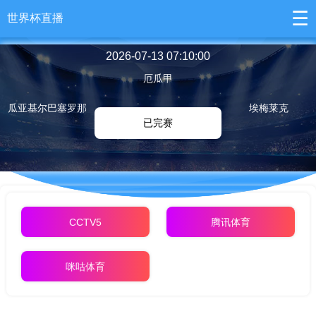
☰
世界杯直播
2026-07-13 07:10:00
厄瓜甲
瓜亚基尔巴塞罗那
埃梅莱克
已完赛
CCTV5
腾讯体育
咪咕体育