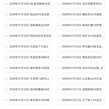
2026年07月16日 ML麦克斯林VS克
2026年07月16日 克拉克斯维克VS
拉约瓦大学_全场录像【高清回放】
阿特比森_全场录像【高清回放】
2026年07月16日 凯拉特VS尼克希
2026年07月16日 佩特罗古VS埃格
奇_全场录像【高清回放】
纳蒂亚_全场录像【高清回放】
2026年07月15日 塔林弗洛拉VS伊
2026年07月15日 林肯红魔VS伊斯
比利亚1999_全场录像【高清回
卡尔德斯_全场录像【高清回放】
2026年07月15日 阿拉拉特亚美尼亚
2026年07月15日 维京古VS吉奥里_
放】
VS里加FC_全场录像【高清回放】
全场录像【高清回放】
2026年07月15日 巴尼亚卢卡战士
2026年07月15日 萨巴赫VS新圣徒_
VS索非亚列夫斯基_全场录像【高
全场录像【高清回放】
2026年07月15日 考诺萨基列斯VS
2026年07月15日 弗洛里亚纳VS沙
清回放】
德利塔_全场录像【高清回放】
姆洛克_全场录像【高清回放】
2026年07月15日 泰科奥里VS拉恩_
2026年07月14日 华达VS古比斯_全
全场录像【高清回放】
场录像【高清回放】
2026年07月18日 天津津门虎VS上
2026年07月18日 山东泰山VS大连
海申花_全场录像【高清回放】
英博_全场录像【高清回放】
2026年07月18日 深圳新鹏城VS武
2026年07月17日 成都蓉城VS青岛
汉三镇_全场录像【高清回放】
西海岸_全场录像【高清回放】
2026年07月17日 青岛海牛VS河南
2026年07月17日 辽宁铁人VS北京
队_全场录像【高清回放】
国安_全场录像【高清回放】