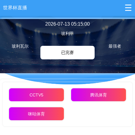
☰
世界杯直播
2026-07-13 05:15:00
玻利甲
玻利瓦尔
最强者
已完赛
CCTV5
腾讯体育
咪咕体育