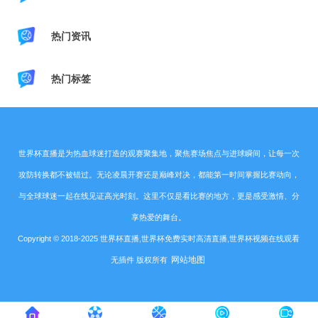
热门资讯
热门标签
世界杯直播是为热血球迷打造的观赛聚集地，聚焦赛场焦点与进球瞬间，让每一次
攻防转换都不被错过。无论凌晨开赛还是巅峰对决，都能第一时间掌握比赛动向，
与全球球迷一起在线见证高光时刻。这里不仅是看比赛的地方，更是感受激情、分
享热爱的舞台。
Copyright © 2018-2025 世界杯直播,世界杯免费实时高清直播,世界杯视频在线观看
网站地图
无插件 版权所有