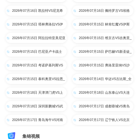
拉约瓦大学_全场录像【高清回放】
阿特比森_全场录像【高清回放】
2026年07月16日 凯拉特VS尼克希
2026年07月16日 佩特罗古VS埃格
奇_全场录像【高清回放】
纳蒂亚_全场录像【高清回放】
2026年07月15日 塔林弗洛拉VS伊
2026年07月15日 林肯红魔VS伊斯
比利亚1999_全场录像【高清回
卡尔德斯_全场录像【高清回放】
2026年07月15日 阿拉拉特亚美尼亚
2026年07月15日 维京古VS吉奥里_
放】
VS里加FC_全场录像【高清回放】
全场录像【高清回放】
2026年07月15日 巴尼亚卢卡战士
2026年07月15日 萨巴赫VS新圣徒_
VS索非亚列夫斯基_全场录像【高
全场录像【高清回放】
2026年07月15日 考诺萨基列斯VS
2026年07月15日 弗洛里亚纳VS沙
清回放】
德利塔_全场录像【高清回放】
姆洛克_全场录像【高清回放】
2026年07月15日 泰科奥里VS拉恩_
2026年07月14日 华达VS古比斯_全
全场录像【高清回放】
场录像【高清回放】
2026年07月18日 天津津门虎VS上
2026年07月18日 山东泰山VS大连
海申花_全场录像【高清回放】
英博_全场录像【高清回放】
2026年07月18日 深圳新鹏城VS武
2026年07月17日 成都蓉城VS青岛
汉三镇_全场录像【高清回放】
西海岸_全场录像【高清回放】
2026年07月17日 青岛海牛VS河南
2026年07月17日 辽宁铁人VS北京
队_全场录像【高清回放】
国安_全场录像【高清回放】
集锦视频