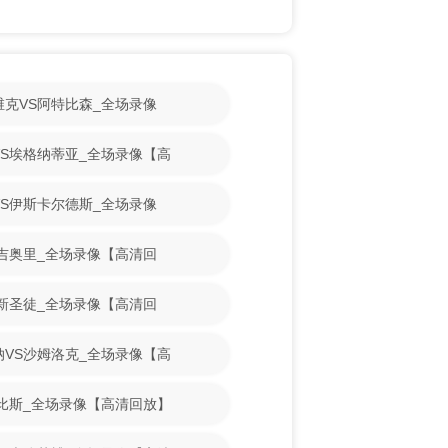
斯维克VS阿特比森_全场录像
古VS埃格纳蒂亚_全场录像【高
魔VS伊斯卡尔德斯_全场录像
VS吉奥里_全场录像【高清回
VS新圣徒_全场录像【高清回
亚纳VS沙姆洛克_全场录像【高
S古比斯_全场录像【高清回放】