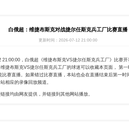
白俄超：维捷布斯克对战捷尔任斯克兵工厂比赛直播
更新时间：2026-07-12 21:00:00
7-12 21:00:00，白俄超《维捷布斯克VS捷尔任斯克兵工厂》比
维捷布斯克VS捷尔任斯克兵工厂的球迷可以收藏本页面， 第
克比赛直播。如果错过比赛直播，本站也会在直播结束后第一时
网站相应的录像回放频道。
频链接均由网友提供，并链接到其他网站播放。