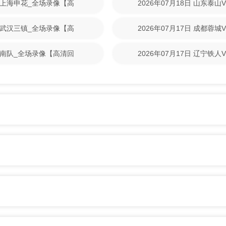
VS上海申花_全场录像【高
2026年07月18日 山东泰
回放】
VS武汉三镇_全场录像【高
2026年07月17日 成都蓉
清回放】
S河南队_全场录像【高清回
2026年07月17日 辽宁铁
回放】