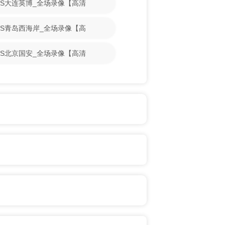
山VS大连英博_全场录像【高清
城VS青岛西海岸_全场录像【高
人VS北京国安_全场录像【高清