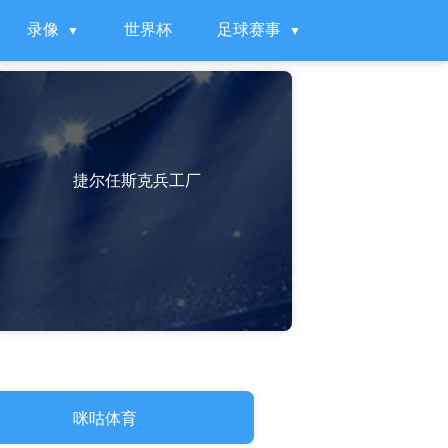
录像
世界杯
足球赛事
捷尔任斯克兵工厂
咪咕体育