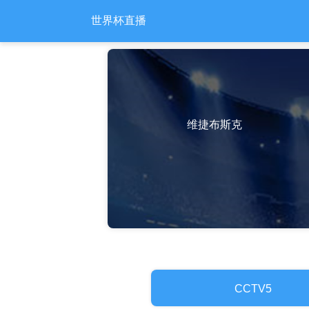
世界杯直播
维捷布斯克
CCTV5