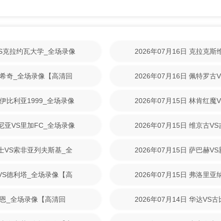
林VS克拉约瓦大学_全场录像
2026年07月16日 克拉克
【高清回放】
尼克希奇_全场录像【高清回
2026年07月16日 佩特罗
清回放】
S伊比利亚1999_全场录像
2026年07月15日 林肯红
【高清回放】
美尼亚VS里加FC_全场录像
2026年07月15日 维京古
放】
战士VS索非亚列夫斯基_全
2026年07月15日 萨巴赫
放】
斯VS德利塔_全场录像【高
2026年07月15日 弗洛里
清回放】
S拉恩_全场录像【高清回
2026年07月14日 华达V