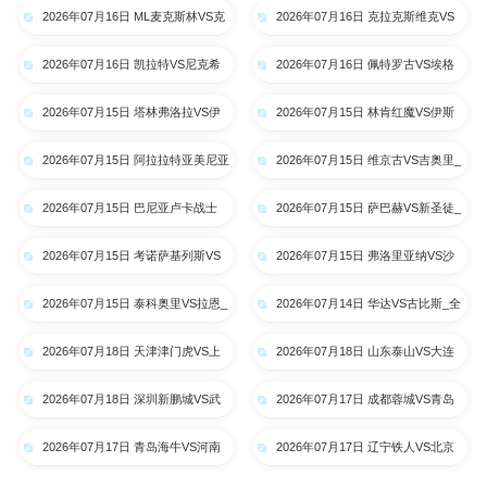
2026年07月16日 ML麦克斯林VS克
2026年07月16日 克拉克斯维克VS
拉约瓦大学_全场录像【高清回放】
阿特比森_全场录像【高清回放】
2026年07月16日 凯拉特VS尼克希
2026年07月16日 佩特罗古VS埃格
奇_全场录像【高清回放】
纳蒂亚_全场录像【高清回放】
2026年07月15日 塔林弗洛拉VS伊
2026年07月15日 林肯红魔VS伊斯
比利亚1999_全场录像【高清回
卡尔德斯_全场录像【高清回放】
2026年07月15日 阿拉拉特亚美尼亚
2026年07月15日 维京古VS吉奥里_
放】
VS里加FC_全场录像【高清回放】
全场录像【高清回放】
2026年07月15日 巴尼亚卢卡战士
2026年07月15日 萨巴赫VS新圣徒_
VS索非亚列夫斯基_全场录像【高
全场录像【高清回放】
2026年07月15日 考诺萨基列斯VS
2026年07月15日 弗洛里亚纳VS沙
清回放】
德利塔_全场录像【高清回放】
姆洛克_全场录像【高清回放】
2026年07月15日 泰科奥里VS拉恩_
2026年07月14日 华达VS古比斯_全
全场录像【高清回放】
场录像【高清回放】
2026年07月18日 天津津门虎VS上
2026年07月18日 山东泰山VS大连
海申花_全场录像【高清回放】
英博_全场录像【高清回放】
2026年07月18日 深圳新鹏城VS武
2026年07月17日 成都蓉城VS青岛
汉三镇_全场录像【高清回放】
西海岸_全场录像【高清回放】
2026年07月17日 青岛海牛VS河南
2026年07月17日 辽宁铁人VS北京
队_全场录像【高清回放】
国安_全场录像【高清回放】