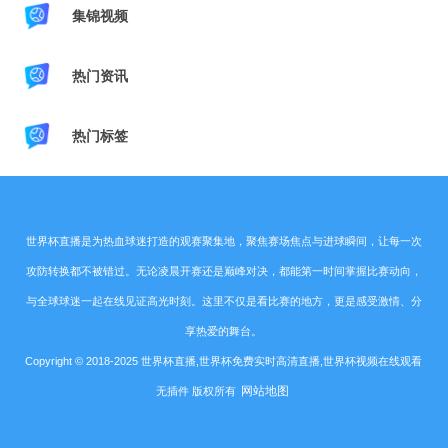
集锦视频
热门资讯
热门标签
世界杯直播是为热血球迷打造的观赛聚集地，聚焦赛场焦点与进球瞬间，让每一次
攻防转换都不被错过。无论凌晨开赛还是巅峰对决，都能第一时间掌握比赛动向，
与全球球迷一起在线见证高光时刻。这里不仅是看比赛的地方，更是感受激情、分
享热爱的舞台。
Copyright © 2018-2025 世界杯直播,世界杯免费实时高清直播,世界杯视频在线观看
网站地图
无插件 版权所有