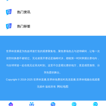
热门资讯
热门标签
世界杯直播是为热血球迷打造的观赛聚集地，聚焦赛场焦点与进球瞬间，让每一次
攻防转换都不被错过。无论凌晨开赛还是巅峰对决，都能第一时间掌握比赛动向，
与全球球迷一起在线见证高光时刻。这里不仅是看比赛的地方，更是感受激情、分
享热爱的舞台。
Copyright © 2018-2025 世界杯直播,世界杯免费实时高清直播,世界杯视频在线观看
网站地图
无插件 版权所有