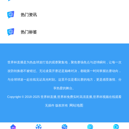
热门资讯
热门标签
世界杯直播是为热血球迷打造的观赛聚集地，聚焦赛场焦点与进球瞬间，让每一次
攻防转换都不被错过。无论凌晨开赛还是巅峰对决，都能第一时间掌握比赛动向，
与全球球迷一起在线见证高光时刻。这里不仅是看比赛的地方，更是感受激情、分
享热爱的舞台。
Copyright © 2018-2025 世界杯直播,世界杯免费实时高清直播,世界杯视频在线观看
网站地图
无插件 版权所有