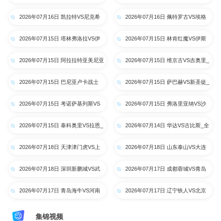
拉约瓦大学_全场录像【高清回放】
阿特比森_全场录像【高清回放】
2026年07月16日 凯拉特VS尼克希
2026年07月16日 佩特罗古VS埃格
奇_全场录像【高清回放】
纳蒂亚_全场录像【高清回放】
2026年07月15日 塔林弗洛拉VS伊
2026年07月15日 林肯红魔VS伊斯
比利亚1999_全场录像【高清回
卡尔德斯_全场录像【高清回放】
2026年07月15日 阿拉拉特亚美尼亚
2026年07月15日 维京古VS吉奥里_
放】
VS里加FC_全场录像【高清回放】
全场录像【高清回放】
2026年07月15日 巴尼亚卢卡战士
2026年07月15日 萨巴赫VS新圣徒_
VS索非亚列夫斯基_全场录像【高
全场录像【高清回放】
2026年07月15日 考诺萨基列斯VS
2026年07月15日 弗洛里亚纳VS沙
清回放】
德利塔_全场录像【高清回放】
姆洛克_全场录像【高清回放】
2026年07月15日 泰科奥里VS拉恩_
2026年07月14日 华达VS古比斯_全
全场录像【高清回放】
场录像【高清回放】
2026年07月18日 天津津门虎VS上
2026年07月18日 山东泰山VS大连
海申花_全场录像【高清回放】
英博_全场录像【高清回放】
2026年07月18日 深圳新鹏城VS武
2026年07月17日 成都蓉城VS青岛
汉三镇_全场录像【高清回放】
西海岸_全场录像【高清回放】
2026年07月17日 青岛海牛VS河南
2026年07月17日 辽宁铁人VS北京
队_全场录像【高清回放】
国安_全场录像【高清回放】
集锦视频