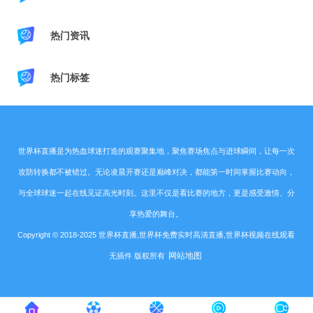
热门资讯
热门标签
世界杯直播是为热血球迷打造的观赛聚集地，聚焦赛场焦点与进球瞬间，让每一次
攻防转换都不被错过。无论凌晨开赛还是巅峰对决，都能第一时间掌握比赛动向，
与全球球迷一起在线见证高光时刻。这里不仅是看比赛的地方，更是感受激情、分
享热爱的舞台。
Copyright © 2018-2025 世界杯直播,世界杯免费实时高清直播,世界杯视频在线观看
网站地图
无插件 版权所有