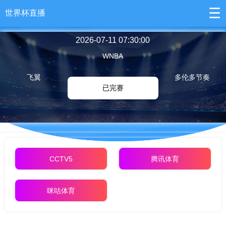
☰
世界杯直播
2026-07-11 07:30:00
WNBA
飞翼
多伦多节奏
已完赛
CCTV5
腾讯体育
咪咕体育