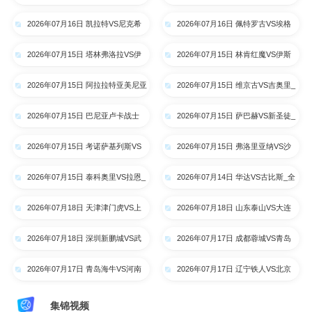
拉约瓦大学_全场录像【高清回放】
阿特比森_全场录像【高清回放】
2026年07月16日 凯拉特VS尼克希
2026年07月16日 佩特罗古VS埃格
奇_全场录像【高清回放】
纳蒂亚_全场录像【高清回放】
2026年07月15日 塔林弗洛拉VS伊
2026年07月15日 林肯红魔VS伊斯
比利亚1999_全场录像【高清回
卡尔德斯_全场录像【高清回放】
2026年07月15日 阿拉拉特亚美尼亚
2026年07月15日 维京古VS吉奥里_
放】
VS里加FC_全场录像【高清回放】
全场录像【高清回放】
2026年07月15日 巴尼亚卢卡战士
2026年07月15日 萨巴赫VS新圣徒_
VS索非亚列夫斯基_全场录像【高
全场录像【高清回放】
2026年07月15日 考诺萨基列斯VS
2026年07月15日 弗洛里亚纳VS沙
清回放】
德利塔_全场录像【高清回放】
姆洛克_全场录像【高清回放】
2026年07月15日 泰科奥里VS拉恩_
2026年07月14日 华达VS古比斯_全
全场录像【高清回放】
场录像【高清回放】
2026年07月18日 天津津门虎VS上
2026年07月18日 山东泰山VS大连
海申花_全场录像【高清回放】
英博_全场录像【高清回放】
2026年07月18日 深圳新鹏城VS武
2026年07月17日 成都蓉城VS青岛
汉三镇_全场录像【高清回放】
西海岸_全场录像【高清回放】
2026年07月17日 青岛海牛VS河南
2026年07月17日 辽宁铁人VS北京
队_全场录像【高清回放】
国安_全场录像【高清回放】
集锦视频