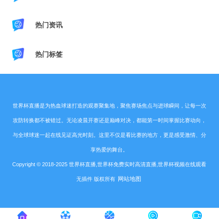
热门资讯
热门标签
世界杯直播是为热血球迷打造的观赛聚集地，聚焦赛场焦点与进球瞬间，让每一次
攻防转换都不被错过。无论凌晨开赛还是巅峰对决，都能第一时间掌握比赛动向，
与全球球迷一起在线见证高光时刻。这里不仅是看比赛的地方，更是感受激情、分
享热爱的舞台。
Copyright © 2018-2025 世界杯直播,世界杯免费实时高清直播,世界杯视频在线观看
网站地图
无插件 版权所有